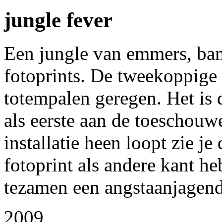
jungle fever
Een jungle van emmers, ba
fotoprints. De tweekoppige d
totempalen geregen. Het is 
als eerste aan de toeschouw
installatie heen loopt zie je
fotoprint als andere kant h
tezamen een angstaanjagende
2009