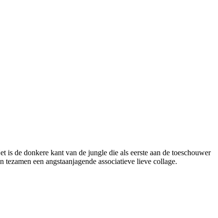
t is de donkere kant van de jungle die als eerste aan de toeschouwer
men tezamen een angstaanjagende associatieve lieve collage.