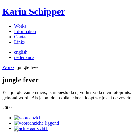
Karin Schipper
Works
Information
Contact
Links
english
nederlands
Works
| jungle fever
jungle fever
Een jungle van emmers, bamboestokken, vuilniszakken en fotoprints. D
getoond wordt. Als je om de installatie heen loopt zie je dat de zwart
2009